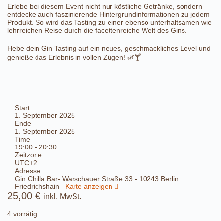
Erlebe bei diesem Event nicht nur köstliche Getränke, sondern
entdecke auch faszinierende Hintergrundinformationen zu jedem
Produkt. So wird das Tasting zu einer ebenso unterhaltsamen wie
lehrreichen Reise durch die facettenreiche Welt des Gins.
Hebe dein Gin Tasting auf ein neues, geschmackliches Level und
genieße das Erlebnis in vollen Zügen! 🌿🍸
Start
1. September 2025
Ende
1. September 2025
Time
19:00 - 20:30
Zeitzone
UTC+2
Adresse
Gin Chilla Bar- Warschauer Straße 33 - 10243 Berlin
Friedrichshain
Karte anzeigen
25,00
€
inkl. MwSt.
4 vorrätig