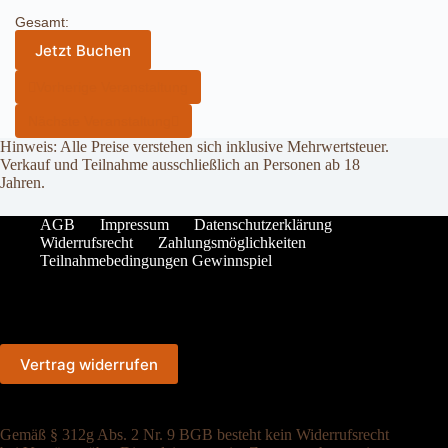
Gesamt:
Jetzt Buchen
Vorherige Veranstaltung
Nächste Veranstaltung
Hinweis: Alle Preise verstehen sich inklusive Mehrwertsteuer.
Verkauf und Teilnahme ausschließlich an Personen ab 18
Jahren.
AGB
Impressum
Datenschutzerklärung
Widerrufsrecht
Zahlungsmöglichkeiten
Teilnahmebedingungen Gewinnspiel
Vertrag widerrufen
Gemäß § 312g Abs. 2 Nr. 9 BGB besteht kein Widerrufsrecht