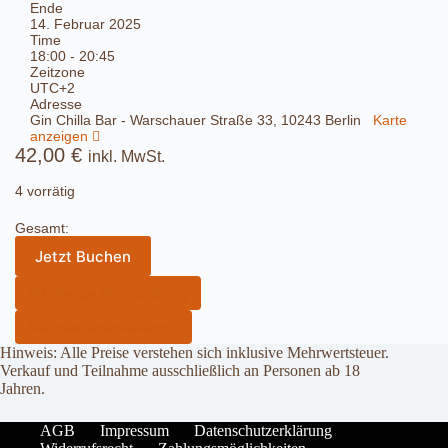
Ende
14. Februar 2025
Time
18:00 - 20:45
Zeitzone
UTC+2
Adresse
Gin Chilla Bar - Warschauer Straße 33, 10243 Berlin
Karte
anzeigen
42,00
€
inkl. MwSt.
4 vorrätig
Gesamt:
Jetzt Buchen
Vorherige Veranstaltung
Nächste Veranstaltung
Hinweis: Alle Preise verstehen sich inklusive Mehrwertsteuer.
Verkauf und Teilnahme ausschließlich an Personen ab 18
Jahren.
AGB
Impressum
Datenschutzerklärung