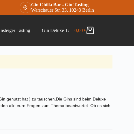
Gin Chilla Bar - Gin Tasting
Warschauer Str. 33, 10243 Berlin
nsteiger Tasting
Gin Deluxe Tasting
0,00
€
Gin Chilla Bar Gins –
Warenkorb
 Gin genutzt hat ) zu tauschen.Die Gins sind beim Deluxe
erden alle eure Fragen zum Thema beantwortet. Ob es sich