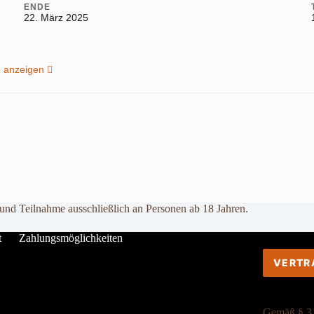
ENDE
22. März 2025
e anzeigen
 und Teilnahme ausschließlich an Personen ab 18 Jahren.
t
Zahlungsmöglichkeiten
VERTR
Gemäß § 31