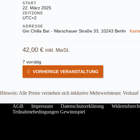
START
22. März 2025
ZEITZONE
UTC+2
ADRESSE
Gin Chilla Bar - Warschauer Straße 33, 10243 Berlin
Kart
42,00
€
inkl. MwSt.
7 vorrätig
VORHERIGE VERANSTALTUNG
Hinweis: Alle Preise verstehen sich inklusive Mehrwertsteuer. Verkauf
AGB
Impressum
Datenschutzerklärung
Widerrufsrech
Teilnahmebedingungen Gewinnspiel