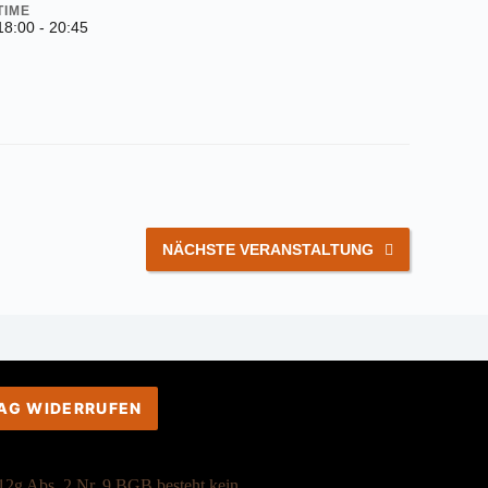
TIME
18:00 - 20:45
NÄCHSTE VERANSTALTUNG
AG WIDERRUFEN
2g Abs. 2 Nr. 9 BGB besteht kein