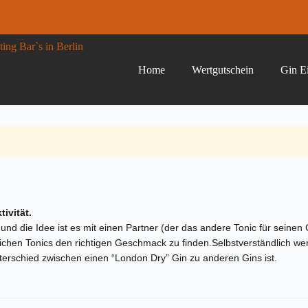
Home
Wertgutschein
Gin Ei
EN
ivität.
und die Idee ist es mit einen Partner (der das andere Tonic für seinen
lichen Tonics den richtigen Geschmack zu finden.Selbstverständlich w
terschied zwischen einen “London Dry” Gin zu anderen Gins ist.