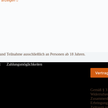
e anzeigen
 und Teilnahme ausschließlich an Personen ab 18 Jahren.
t
Zahlungsmöglichkeiten
Vertra
Gemäß § 31
Widerrufsre
Zusammenha
Erbringung 
Zeitraum vo