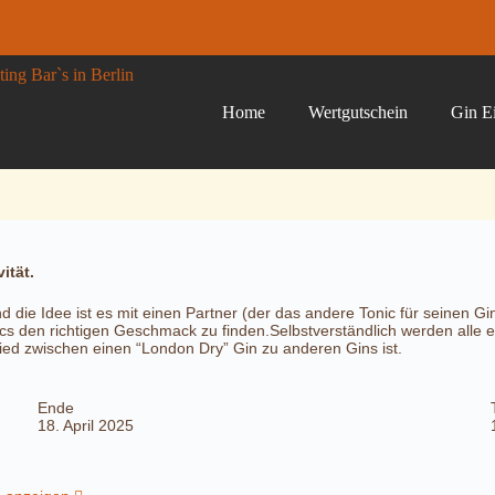
Home
Wertgutschein
Gin Ei
ität.
d die Idee ist es mit einen Partner (der das andere Tonic für seinen G
ics den richtigen Geschmack zu finden.Selbstverständlich werden all
ied zwischen einen “London Dry” Gin zu anderen Gins ist.
Ende
18. April 2025