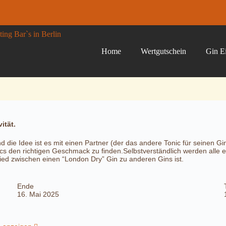
Home
Wertgutschein
Gin Ei
ität.
d die Idee ist es mit einen Partner (der das andere Tonic für seinen G
ics den richtigen Geschmack zu finden.Selbstverständlich werden all
ied zwischen einen “London Dry” Gin zu anderen Gins ist.
Ende
16. Mai 2025