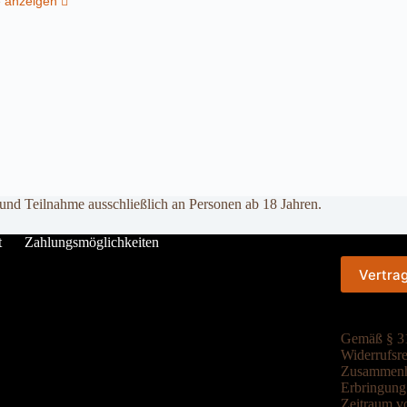
e anzeigen
 und Teilnahme ausschließlich an Personen ab 18 Jahren.
t
Zahlungsmöglichkeiten
Vertra
Gemäß § 31
Widerrufsre
Zusammenha
Erbringung 
Zeitraum vo