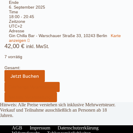
Ende
6. September 2025
Time
18:00 - 20:45
Zeitzone
UTC+2
Adresse
Gin Chilla Bar - Warschauer Straße 33, 10243 Berlin
Karte
anzeigen
42,00
€
inkl. MwSt.
7 vorrätig
Gesamt:
Jetzt Buchen
Vorherige Veranstaltung
Nächste Veranstaltung
Hinweis: Alle Preise verstehen sich inklusive Mehrwertsteuer.
Verkauf und Teilnahme ausschließlich an Personen ab 18
Jahren.
AGB
Impressum
Datenschutzerklärung