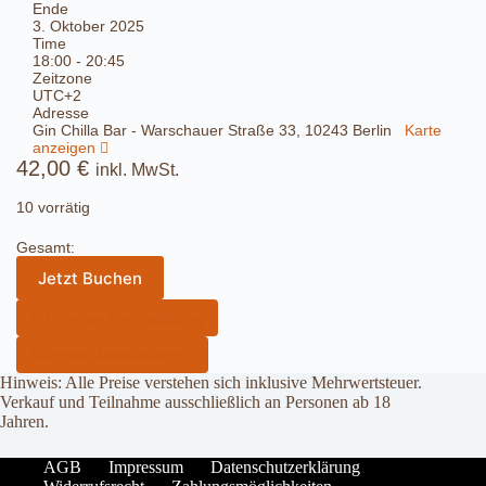
Ende
3. Oktober 2025
Time
18:00 - 20:45
Zeitzone
UTC+2
Adresse
Gin Chilla Bar - Warschauer Straße 33, 10243 Berlin
Karte
anzeigen
42,00
€
inkl. MwSt.
10 vorrätig
Gesamt:
Jetzt Buchen
Vorherige Veranstaltung
Nächste Veranstaltung
Hinweis: Alle Preise verstehen sich inklusive Mehrwertsteuer.
Verkauf und Teilnahme ausschließlich an Personen ab 18
Jahren.
AGB
Impressum
Datenschutzerklärung