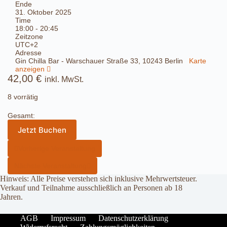
Ende
31. Oktober 2025
Time
18:00 - 20:45
Zeitzone
UTC+2
Adresse
Gin Chilla Bar - Warschauer Straße 33, 10243 Berlin
Karte
anzeigen
42,00
€
inkl. MwSt.
8 vorrätig
Gesamt:
Jetzt Buchen
Vorherige Veranstaltung
Nächste Veranstaltung
Hinweis: Alle Preise verstehen sich inklusive Mehrwertsteuer.
Verkauf und Teilnahme ausschließlich an Personen ab 18
Jahren.
AGB
Impressum
Datenschutzerklärung