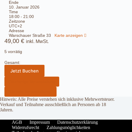
Ende
10. Januar 2026
Time
18:00 - 21:00
Zeitzone
UTC+2
Adresse
Warschauer Straße 33
Karte anzeigen
49,00
€
inkl. MwSt.
5 vorrätig
Gesamt:
Jetzt Buchen
Vorherige Veranstaltung
Nächste Veranstaltung
Hinweis: Alle Preise verstehen sich inklusive Mehrwertsteuer.
Verkauf und Teilnahme ausschließlich an Personen ab 18
Jahren.
AGB
Impressum
Datenschutzerklärung
Widerrufsrecht
Zahlungsmöglichkeiten