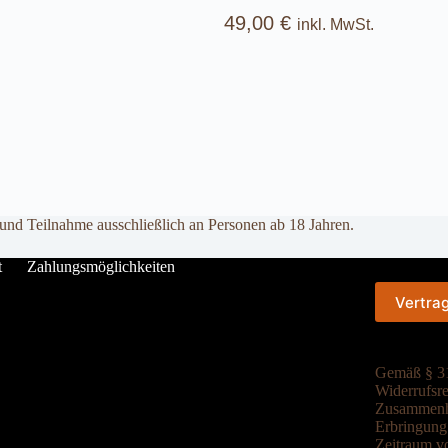
49,00
€
inkl. MwSt.
 und Teilnahme ausschließlich an Personen ab 18 Jahren.
t
Zahlungsmöglichkeiten
Vertra
Gemäß § 31
Widerrufsre
Zusammenha
Erbringung 
Zeitraum vo