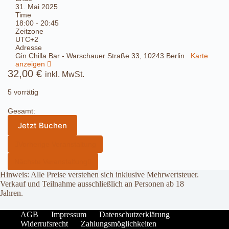
31. Mai 2025
Time
18:00 - 20:45
Zeitzone
UTC+2
Adresse
Gin Chilla Bar - Warschauer Straße 33, 10243 Berlin
Karte
anzeigen
32,00
€
inkl. MwSt.
5 vorrätig
Gesamt:
Jetzt Buchen
Vorherige Veranstaltung
Nächste Veranstaltung
Hinweis: Alle Preise verstehen sich inklusive Mehrwertsteuer.
Verkauf und Teilnahme ausschließlich an Personen ab 18
Jahren.
AGB
Impressum
Datenschutzerklärung
Widerrufsrecht
Zahlungsmöglichkeiten