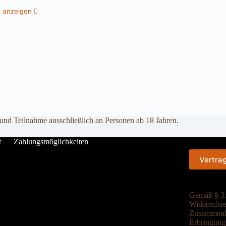
e anzeigen
 und Teilnahme ausschließlich an Personen ab 18 Jahren.
t
Zahlungsmöglichkeiten
Vertra
Gemäß § 31
Widerrufsre
Zusammenha
Erbringung 