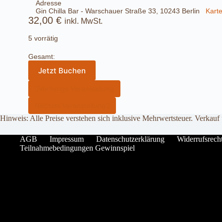
Adresse
Gin Chilla Bar - Warschauer Straße 33, 10243 Berlin
Kart
32,00
€
inkl. MwSt.
5 vorrätig
Gesamt:
Jetzt Buchen
Vorherige Veranstaltung
Nächste Veranstaltung
Hinweis: Alle Preise verstehen sich inklusive Mehrwertsteuer. Verkauf
AGB
Impressum
Datenschutzerklärung
Widerrufsrech
Teilnahmebedingungen Gewinnspiel