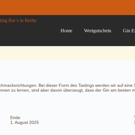
Home
Wertgutschein
Gin Ei
chmacksrichtungen. Bei dieser Form des Tastings werden wir auf eine So
ennen zu lernen, sind aber davon überzeugt, dass der Gin am besten mi
Ende
1. August 2025