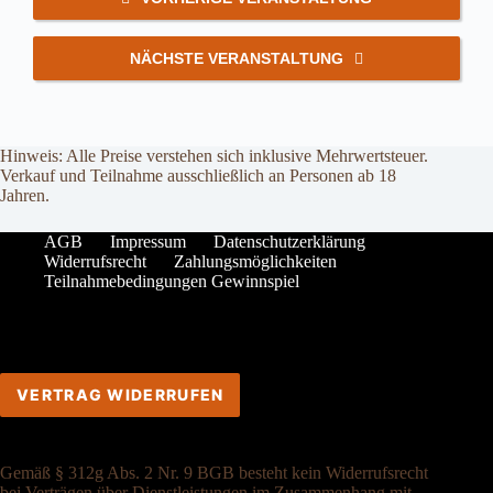
NÄCHSTE VERANSTALTUNG
Hinweis: Alle Preise verstehen sich inklusive Mehrwertsteuer.
Verkauf und Teilnahme ausschließlich an Personen ab 18
Jahren.
AGB
Impressum
Datenschutzerklärung
Widerrufsrecht
Zahlungsmöglichkeiten
Teilnahmebedingungen Gewinnspiel
VERTRAG WIDERRUFEN
Gemäß § 312g Abs. 2 Nr. 9 BGB besteht kein Widerrufsrecht
bei Verträgen über Dienstleistungen im Zusammenhang mit