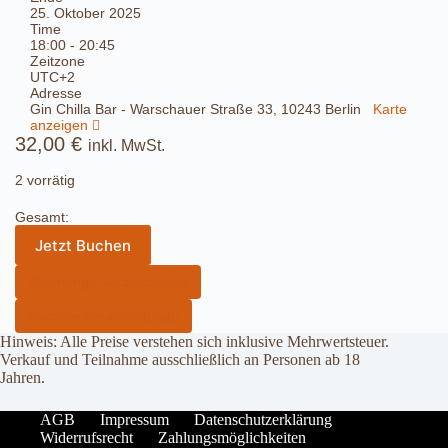
25. Oktober 2025
Time
18:00 - 20:45
Zeitzone
UTC+2
Adresse
Gin Chilla Bar - Warschauer Straße 33, 10243 Berlin
Karte
anzeigen
32,00
€
inkl. MwSt.
2 vorrätig
Gesamt:
Jetzt Buchen
Vorherige Veranstaltung
Nächste Veranstaltung
Hinweis: Alle Preise verstehen sich inklusive Mehrwertsteuer.
Verkauf und Teilnahme ausschließlich an Personen ab 18
Jahren.
AGB
Impressum
Datenschutzerklärung
Widerrufsrecht
Zahlungsmöglichkeiten