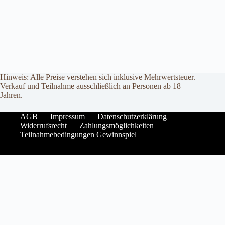
Hinweis: Alle Preise verstehen sich inklusive Mehrwertsteuer.
Verkauf und Teilnahme ausschließlich an Personen ab 18
Jahren.
AGB
Impressum
Datenschutzerklärung
Widerrufsrecht
Zahlungsmöglichkeiten
Teilnahmebedingungen Gewinnspiel
Vertrag widerrufen
Gemäß § 312g Abs. 2 Nr. 9 BGB besteht kein Widerrufsrecht