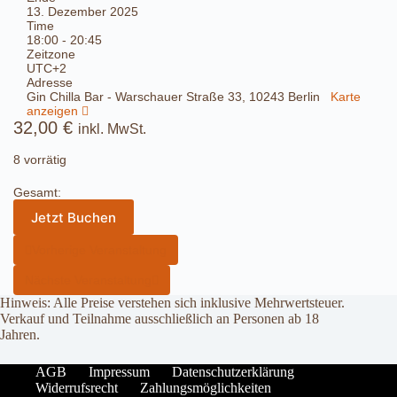
13. Dezember 2025
Time
18:00 - 20:45
Zeitzone
UTC+2
Adresse
Gin Chilla Bar - Warschauer Straße 33, 10243 Berlin
Karte
anzeigen
32,00
€
inkl. MwSt.
8 vorrätig
Gesamt:
Jetzt Buchen
Vorherige Veranstaltung
Nächste Veranstaltung
Hinweis: Alle Preise verstehen sich inklusive Mehrwertsteuer.
Verkauf und Teilnahme ausschließlich an Personen ab 18
Jahren.
AGB
Impressum
Datenschutzerklärung
Widerrufsrecht
Zahlungsmöglichkeiten