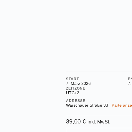
START
E
7. März 2026
7.
ZEITZONE
UTC+2
ADRESSE
Warschauer Straße 33
Karte anz
39,00
€
inkl. MwSt.