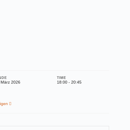
NDE
TIME
 März 2026
18:00 - 20:45
eigen