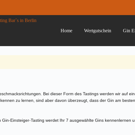
Home
Wertgutschein
Gin Ei
eschmacksrichtungen. Bei dieser Form des Tastings werden wir auf eine
 kennen zu lernen, sind aber davon überzeugt, dass der Gin am besten
rem Gin-Einsteiger-Tasting werdet Ihr 7 ausgewählte Gins kennenlerne