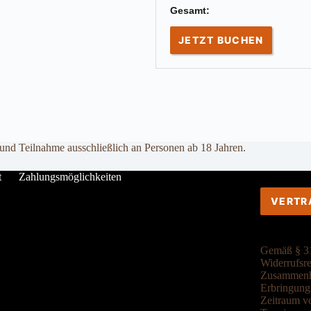
Gesamt:
JETZT BUCHEN
 und Teilnahme ausschließlich an Personen ab 18 Jahren.
t
Zahlungsmöglichkeiten
VERTR
Gemäß § 31
Widerrufsre
Zusammenha
Erbringung 
Zeitraum vo