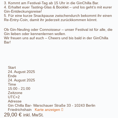
3.⁠ ⁠Kommt am Festival-Tag ab 15 Uhr in die GinChilla Bar.
4.⁠ ⁠Erhaltet euer Tasting-Glas & Booklet – und los geht’s mit eurer
Gin-Entdeckungsreise!
5.⁠ ⁠Für eine kurze Snackpause zwischendurch bekommt ihr einen
Re-Entry-Coin, damit ihr jederzeit zurückkommen könnt.
Ob Gin-Neuling oder Connoisseur – unser Festival ist für alle, die
Gin lieben oder kennenlernen wollen.
Wir freuen uns auf euch – Cheers und bis bald in der GinChilla
Bar!
Start
24. August 2025
Ende
24. August 2025
Time
15:00 - 21:00
Zeitzone
UTC+2
Adresse
Gin Chilla Bar- Warschauer Straße 33 - 10243 Berlin
Friedrichshain
Karte anzeigen
29,00
€
inkl. MwSt.