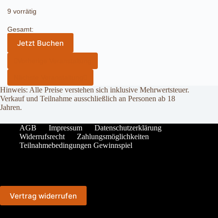
9 vorrätig
Gesamt:
Jetzt Buchen
Vorherige Veranstaltung
Nächste Veranstaltung
Hinweis: Alle Preise verstehen sich inklusive Mehrwertsteuer.
Verkauf und Teilnahme ausschließlich an Personen ab 18
Jahren.
AGB
Impressum
Datenschutzerklärung
Widerrufsrecht
Zahlungsmöglichkeiten
Teilnahmebedingungen Gewinnspiel
Vertrag widerrufen