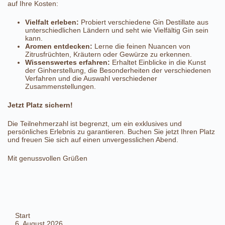
auf Ihre Kosten:
Vielfalt erleben:
Probiert verschiedene Gin Destillate aus
unterschiedlichen Ländern und seht wie Vielfältig Gin sein
kann.
Aromen entdecken:
Lerne die feinen Nuancen von
Zitrusfrüchten, Kräutern oder Gewürze zu erkennen.
Wissenswertes erfahren:
Erhaltet Einblicke in die Kunst
der Ginherstellung, die Besonderheiten der verschiedenen
Verfahren und die Auswahl verschiedener
Zusammenstellungen.
Jetzt Platz sichern!
Die Teilnehmerzahl ist begrenzt, um ein exklusives und
persönliches Erlebnis zu garantieren. Buchen Sie jetzt Ihren Platz
und freuen Sie sich auf einen unvergesslichen Abend.
Mit genussvollen Grüßen
Start
6. August 2026