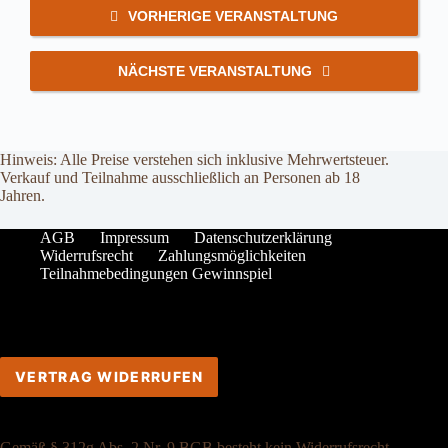
VORHERIGE VERANSTALTUNG
NÄCHSTE VERANSTALTUNG
Hinweis: Alle Preise verstehen sich inklusive Mehrwertsteuer.
Verkauf und Teilnahme ausschließlich an Personen ab 18
Jahren.
AGB
Impressum
Datenschutzerklärung
Widerrufsrecht
Zahlungsmöglichkeiten
Teilnahmebedingungen Gewinnspiel
VERTRAG WIDERRUFEN
Gemäß § 312g Abs. 2 Nr. 9 BGB besteht kein Widerrufsrecht